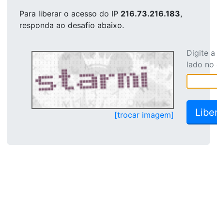
Para liberar o acesso
do IP
216.73.216.183
,
responda ao desafio abaixo.
Digite 
lado no
[trocar imagem]